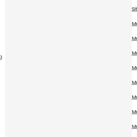
Si
Me
M
M
g
M
g
Me
Me
Me
M