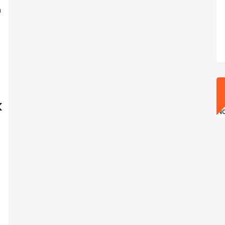
n
k
N