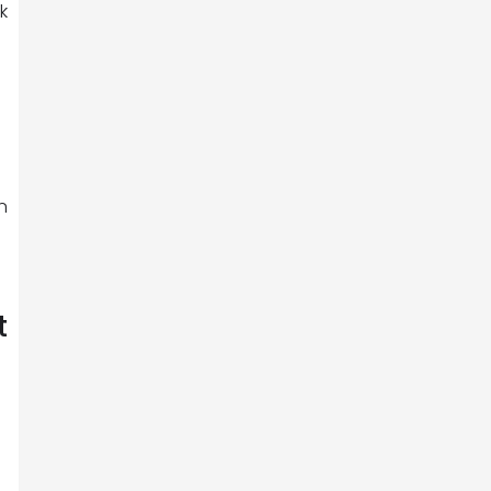
k
n
t