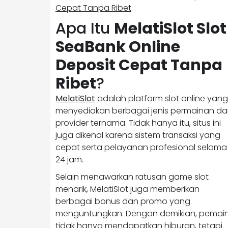
Apa Itu
MelatiSlot Slot
SeaBank Online
Deposit Cepat Tanpa
Ribet
?
MelatiSlot
adalah platform slot online yang
menyediakan berbagai jenis permainan dar
provider ternama. Tidak hanya itu, situs ini
juga dikenal karena sistem transaksi yang
cepat serta pelayanan profesional selama
24 jam.
Selain menawarkan ratusan game slot
menarik, MelatiSlot juga memberikan
berbagai bonus dan promo yang
menguntungkan. Dengan demikian, pemai
tidak hanya mendapatkan hiburan, tetapi