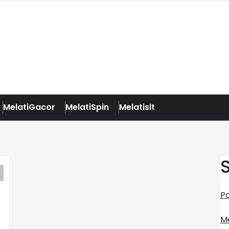
MelatiGacor
MelatiSpin
Melatislt
S
Po
Me