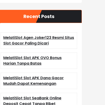
Recent Posts
MelatiSlot Agen Joker123 Resmi Situs
Slot Gacor Paling Dicari
MelatiSlot Slot APK OVO Bonus
Harian Tanpa Batas
MelatiSlot Slot APK Dana Gacor
Mudah Dapat Kemenangan
MelatiSlot Slot SeaBank Online
Deposit Cepat Tanpa Ribet