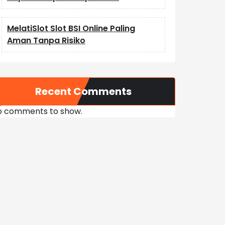
MelatiSlot Slot BSI Online Paling
Aman Tanpa Risiko
Recent Comments
o comments to show.