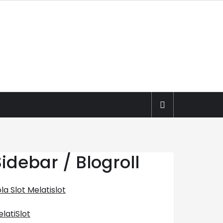
idebar / Blogroll
la Slot Melatislot
latiSlot