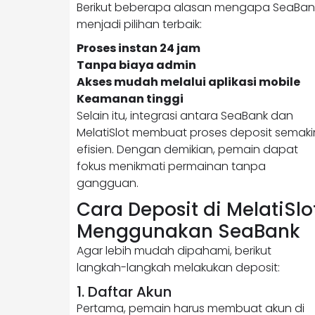
Berikut beberapa alasan mengapa SeaBan
menjadi pilihan terbaik:
Proses instan 24 jam
Tanpa biaya admin
Akses mudah melalui aplikasi mobile
Keamanan tinggi
Selain itu, integrasi antara SeaBank dan
MelatiSlot membuat proses deposit semaki
efisien. Dengan demikian, pemain dapat
fokus menikmati permainan tanpa
gangguan.
Cara Deposit di MelatiSlo
Menggunakan SeaBank
Agar lebih mudah dipahami, berikut
langkah-langkah melakukan deposit:
1. Daftar Akun
Pertama, pemain harus membuat akun di