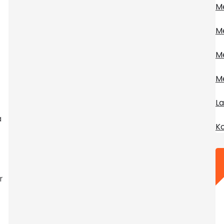
Me
Me
Me
h
Me
L
a
Ko
r