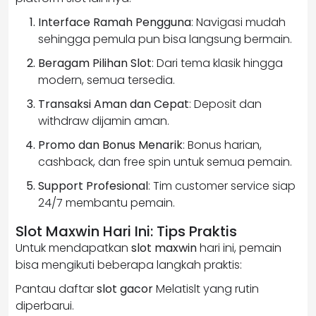
Interface Ramah Pengguna
: Navigasi mudah
sehingga pemula pun bisa langsung bermain.
Beragam Pilihan Slot
: Dari tema klasik hingga
modern, semua tersedia.
Transaksi Aman dan Cepat
: Deposit dan
withdraw dijamin aman.
Promo dan Bonus Menarik
: Bonus harian,
cashback, dan free spin untuk semua pemain.
Support Profesional
: Tim customer service siap
24/7 membantu pemain.
Slot Maxwin Hari Ini: Tips Praktis
Untuk mendapatkan
slot maxwin
hari ini, pemain
bisa mengikuti beberapa langkah praktis:
Pantau daftar
slot gacor
Melatislt yang rutin
diperbarui.