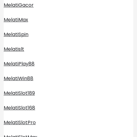
MelatiGacor
MelatiMax
MelatiSpin
Melatislt
MelatiPlay88
MelatiWin88
MelatiSlot189
MelatiSlot168
MelatiSlotPro