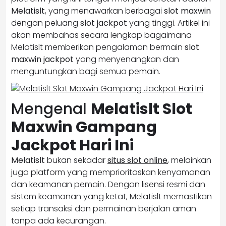
Melatislt
, yang menawarkan berbagai
slot maxwin
dengan peluang
slot jackpot
yang tinggi. Artikel ini
akan membahas secara lengkap bagaimana
Melatislt memberikan pengalaman bermain
slot
maxwin jackpot
yang menyenangkan dan
menguntungkan bagi semua pemain.
Mengenal
Melatislt Slot
Maxwin Gampang
Jackpot Hari Ini
Melatislt
bukan sekadar
situs slot online
, melainkan
juga platform yang memprioritaskan kenyamanan
dan keamanan pemain. Dengan lisensi resmi dan
sistem keamanan yang ketat, Melatislt memastikan
setiap transaksi dan permainan berjalan aman
tanpa ada kecurangan.