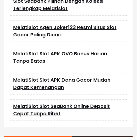
Slot Seabank Pilihan Dengan Koleksi
Terlengkap Melatislot
MelatiSlot Agen Joker123 Resmi Situs Slot
Gacor Paling Dicari
MelatiSlot Slot APK OVO Bonus Harian
Tanpa Batas
MelatiSlot Slot APK Dana Gacor Mudah
Dapat Kemenangan
MelatiSlot Slot SeaBank Online Deposit
Cepat Tanpa Ribet