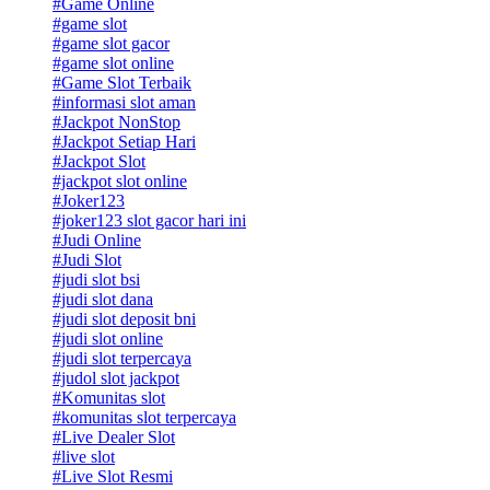
#Game Online
#game slot
#game slot gacor
#game slot online
#Game Slot Terbaik
#informasi slot aman
#Jackpot NonStop
#Jackpot Setiap Hari
#Jackpot Slot
#jackpot slot online
#Joker123
#joker123 slot gacor hari ini
#Judi Online
#Judi Slot
#judi slot bsi
#judi slot dana
#judi slot deposit bni
#judi slot online
#judi slot terpercaya
#judol slot jackpot
#Komunitas slot
#komunitas slot terpercaya
#Live Dealer Slot
#live slot
#Live Slot Resmi