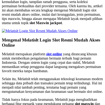
kemudahan login, tampilan ramah pengguna, serta koleksi
permainan berkualitas dari provider ternama. Oleh karena itu, artikel
ini akan membahas secara lengkap mengenai Melatislt login slot
resmi mudah akses online, mulai dari keunggulan, jenis permainan,
tips maxwin, hingga alasan mengapa Melatislt layak menjadi pilihan
utama untuk topik
slot Maxwin jackpot
.
Mengenal
Melatislt Login Slot Resmi Mudah Akses
Online
Melatislt merupakan platform
slot online
yang dirancang khusus
untuk memberikan pengalaman bermain terbaik bagi pemain
Indonesia. Dengan sistem login yang cepat dan stabil, Melatislt
memastikan setiap pengguna dapat langsung mengakses permainan
favorit mereka tanpa hambatan.
Selain itu, Melatislt telah menggunakan teknologi keamanan modern
sehingga data pribadi dan transaksi pemain tetap terlindungi. Hal ini
menjadi nilai tambah penting, terutama bagi pemain yang
mengutamakan kenyamanan dan keamanan saat bermain slot online.
Tidak hanya fokus pada keamanan, Melatislt juga menghadirkan
berbagai fitur menarik yang mendukung peluang
slot maxwin
dan