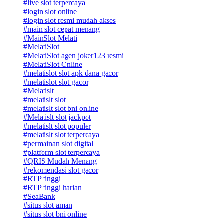
#live slot terpercaya
#login slot online
#login slot resmi mudah akses
#main slot cepat menang
#MainSlot Melati
#MelatiSlot
#MelatiSlot agen joker123 resmi
#MelatiSlot Online
#melatislot slot apk dana gacor
#melatislot slot gacor
#Melatislt
#melatislt slot
#melatislt slot bni online
#Melatislt slot jackpot
#melatislt slot populer
#melatislt slot terpercaya
#permainan slot digital
#platform slot terpercaya
#QRIS Mudah Menang
#rekomendasi slot gacor
#RTP tinggi
#RTP tinggi harian
#SeaBank
#situs slot aman
#situs slot bni online