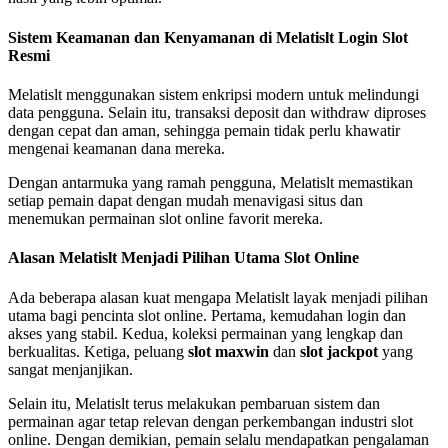
Sistem Keamanan dan Kenyamanan di Melatislt Login Slot
Resmi
Melatislt menggunakan sistem enkripsi modern untuk melindungi
data pengguna. Selain itu, transaksi deposit dan withdraw diproses
dengan cepat dan aman, sehingga pemain tidak perlu khawatir
mengenai keamanan dana mereka.
Dengan antarmuka yang ramah pengguna, Melatislt memastikan
setiap pemain dapat dengan mudah menavigasi situs dan
menemukan permainan slot online favorit mereka.
Alasan Melatislt Menjadi Pilihan Utama Slot Online
Ada beberapa alasan kuat mengapa Melatislt layak menjadi pilihan
utama bagi pencinta slot online. Pertama, kemudahan login dan
akses yang stabil. Kedua, koleksi permainan yang lengkap dan
berkualitas. Ketiga, peluang
slot maxwin
dan
slot jackpot
yang
sangat menjanjikan.
Selain itu, Melatislt terus melakukan pembaruan sistem dan
permainan agar tetap relevan dengan perkembangan industri slot
online. Dengan demikian, pemain selalu mendapatkan pengalaman