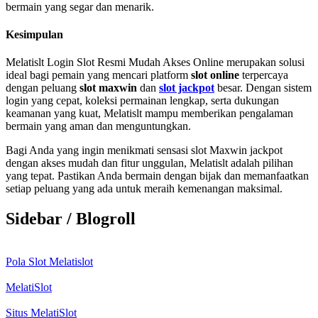
bermain yang segar dan menarik.
Kesimpulan
Melatislt Login Slot Resmi Mudah Akses Online merupakan solusi
ideal bagi pemain yang mencari platform
slot online
terpercaya
dengan peluang
slot maxwin
dan
slot jackpot
besar. Dengan sistem
login yang cepat, koleksi permainan lengkap, serta dukungan
keamanan yang kuat, Melatislt mampu memberikan pengalaman
bermain yang aman dan menguntungkan.
Bagi Anda yang ingin menikmati sensasi slot Maxwin jackpot
dengan akses mudah dan fitur unggulan, Melatislt adalah pilihan
yang tepat. Pastikan Anda bermain dengan bijak dan memanfaatkan
setiap peluang yang ada untuk meraih kemenangan maksimal.
Sidebar / Blogroll
Pola Slot Melatislot
MelatiSlot
Situs MelatiSlot