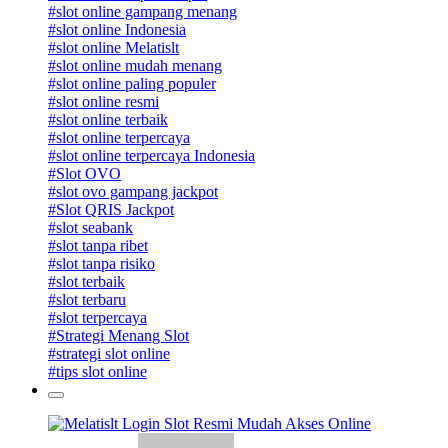
#slot online gampang menang
#slot online Indonesia
#slot online Melatislt
#slot online mudah menang
#slot online paling populer
#slot online resmi
#slot online terbaik
#slot online terpercaya
#slot online terpercaya Indonesia
#Slot OVO
#slot ovo gampang jackpot
#Slot QRIS Jackpot
#slot seabank
#slot tanpa ribet
#slot tanpa risiko
#slot terbaik
#slot terbaru
#slot terpercaya
#Strategi Menang Slot
#strategi slot online
#tips slot online