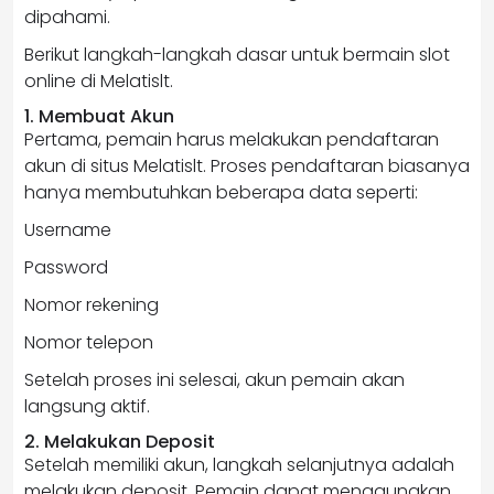
dipahami.
Berikut langkah-langkah dasar untuk bermain slot
online di Melatislt.
1. Membuat Akun
Pertama, pemain harus melakukan pendaftaran
akun di situs Melatislt. Proses pendaftaran biasanya
hanya membutuhkan beberapa data seperti:
Username
Password
Nomor rekening
Nomor telepon
Setelah proses ini selesai, akun pemain akan
langsung aktif.
2. Melakukan Deposit
Setelah memiliki akun, langkah selanjutnya adalah
melakukan deposit. Pemain dapat menggunakan