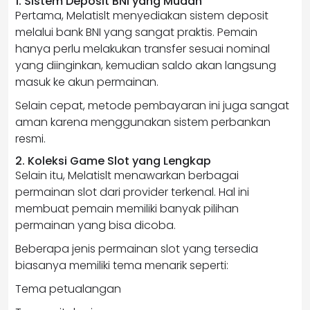
1. Sistem Deposit BNI yang Mudah
Pertama, Melatislt menyediakan sistem deposit
melalui bank BNI yang sangat praktis. Pemain
hanya perlu melakukan transfer sesuai nominal
yang diinginkan, kemudian saldo akan langsung
masuk ke akun permainan.
Selain cepat, metode pembayaran ini juga sangat
aman karena menggunakan sistem perbankan
resmi.
2. Koleksi Game Slot yang Lengkap
Selain itu, Melatislt menawarkan berbagai
permainan slot dari provider terkenal. Hal ini
membuat pemain memiliki banyak pilihan
permainan yang bisa dicoba.
Beberapa jenis permainan slot yang tersedia
biasanya memiliki tema menarik seperti:
Tema petualangan