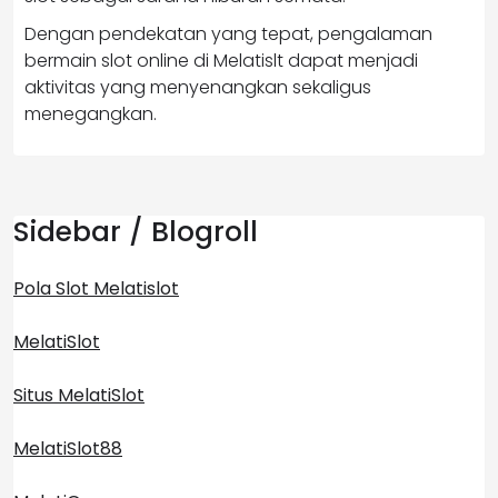
Dengan pendekatan yang tepat, pengalaman
bermain slot online di Melatislt dapat menjadi
aktivitas yang menyenangkan sekaligus
menegangkan.
Sidebar / Blogroll
Pola Slot Melatislot
MelatiSlot
Situs MelatiSlot
MelatiSlot88