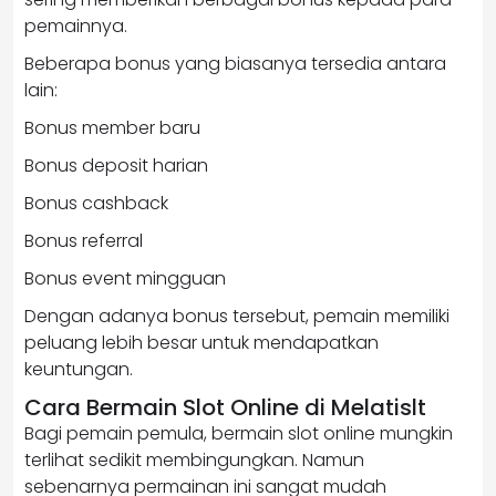
pemainnya.
Beberapa bonus yang biasanya tersedia antara
lain:
Bonus member baru
Bonus deposit harian
Bonus cashback
Bonus referral
Bonus event mingguan
Dengan adanya bonus tersebut, pemain memiliki
peluang lebih besar untuk mendapatkan
keuntungan.
Cara Bermain Slot Online di Melatislt
Bagi pemain pemula, bermain slot online mungkin
terlihat sedikit membingungkan. Namun
sebenarnya permainan ini sangat mudah