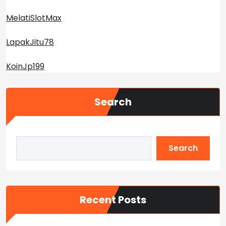
MelatiSlotMax
LapakJitu78
KoinJp199
Search
Search
Recent Posts