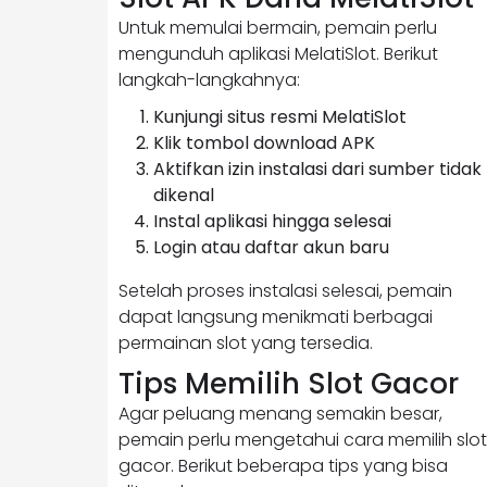
Untuk memulai bermain, pemain perlu
mengunduh aplikasi MelatiSlot. Berikut
langkah-langkahnya:
Kunjungi situs resmi MelatiSlot
Klik tombol download APK
Aktifkan izin instalasi dari sumber tidak
dikenal
Instal aplikasi hingga selesai
Login atau daftar akun baru
Setelah proses instalasi selesai, pemain
dapat langsung menikmati berbagai
permainan slot yang tersedia.
Tips Memilih Slot Gacor
Agar peluang menang semakin besar,
pemain perlu mengetahui cara memilih slot
gacor. Berikut beberapa tips yang bisa