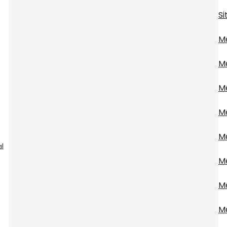
Si
Me
M
M
M
Me
l
Me
Me
M