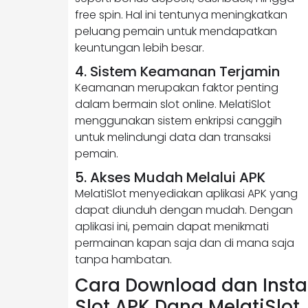
free spin. Hal ini tentunya meningkatkan
peluang pemain untuk mendapatkan
keuntungan lebih besar.
4. Sistem Keamanan Terjamin
Keamanan merupakan faktor penting
dalam bermain slot online. MelatiSlot
menggunakan sistem enkripsi canggih
untuk melindungi data dan transaksi
pemain.
5. Akses Mudah Melalui APK
MelatiSlot menyediakan aplikasi APK yang
dapat diunduh dengan mudah. Dengan
aplikasi ini, pemain dapat menikmati
permainan kapan saja dan di mana saja
tanpa hambatan.
Cara Download dan Insta
Slot APK Dana MelatiSlot