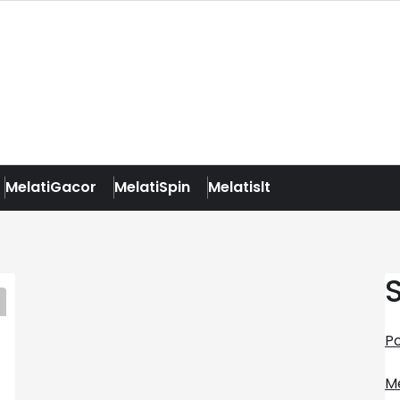
MelatiGacor
MelatiSpin
Melatislt
S
Po
Me