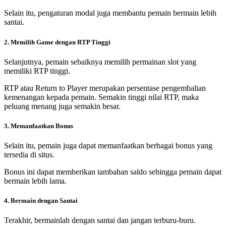
Selain itu, pengaturan modal juga membantu pemain bermain lebih
santai.
2. Memilih Game dengan RTP Tinggi
Selanjutnya, pemain sebaiknya memilih permainan slot yang
memiliki RTP tinggi.
RTP atau Return to Player merupakan persentase pengembalian
kemenangan kepada pemain. Semakin tinggi nilai RTP, maka
peluang menang juga semakin besar.
3. Memanfaatkan Bonus
Selain itu, pemain juga dapat memanfaatkan berbagai bonus yang
tersedia di situs.
Bonus ini dapat memberikan tambahan saldo sehingga pemain dapat
bermain lebih lama.
4. Bermain dengan Santai
Terakhir, bermainlah dengan santai dan jangan terburu-buru.