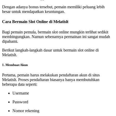
Dengan adanya bonus tersebut, pemain memiliki peluang lebih
besar untuk mendapatkan keuntungan.
Cara Bermain Slot Online di Melatislt
Bagi pemain pemula, bermain slot online mungkin terlihat sedikit
membingungkan. Namun sebenarnya permainan ini sangat mudah
dipahami.
Berikut langkah-langkah dasar untuk bermain slot online di
Melatislt.
1. Membuat Akun
Pertama, pemain harus melakukan pendaftaran akun di situs
Melatislt. Proses pendaftaran biasanya hanya membutuhkan
beberapa data seperti:
Username
Password
Nomor rekening