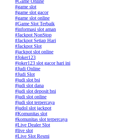
#Game Online
#game slot
#game slot gacor
#game slot online
#Game Slot Terbaik
#informasi slot aman
#Jackpot NonStop
#Jackpot Setiap Hari
#Jackpot Slot
#jackpot slot online
#Joker123
#joker123 slot gacor hari ini
#Judi Online
#Judi Slot
#judi slot bsi
#judi slot dana
#judi slot deposit bni
#judi slot online
#judi slot terpercaya
#judol slot jackpot
#Komunitas slot
#komunitas slot terpercaya
#Live Dealer Slot
#live slot
#Live Slot Resmi