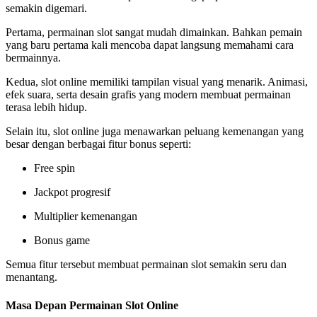
semakin digemari.
Pertama, permainan slot sangat mudah dimainkan. Bahkan pemain
yang baru pertama kali mencoba dapat langsung memahami cara
bermainnya.
Kedua, slot online memiliki tampilan visual yang menarik. Animasi,
efek suara, serta desain grafis yang modern membuat permainan
terasa lebih hidup.
Selain itu, slot online juga menawarkan peluang kemenangan yang
besar dengan berbagai fitur bonus seperti:
Free spin
Jackpot progresif
Multiplier kemenangan
Bonus game
Semua fitur tersebut membuat permainan slot semakin seru dan
menantang.
Masa Depan Permainan Slot Online