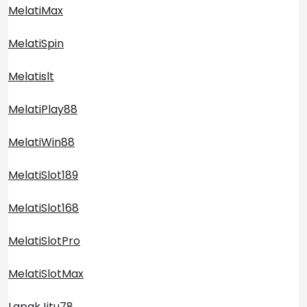
MelatiMax
MelatiSpin
Melatislt
MelatiPlay88
MelatiWin88
MelatiSlot189
MelatiSlot168
MelatiSlotPro
MelatiSlotMax
LapakJitu78