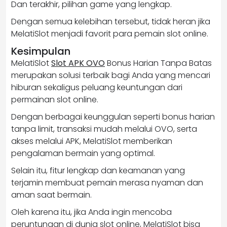
Dan terakhir, pilihan game yang lengkap.
Dengan semua kelebihan tersebut, tidak heran jika
MelatiSlot menjadi favorit para pemain slot online.
Kesimpulan
MelatiSlot
Slot APK OVO
Bonus Harian Tanpa Batas
merupakan solusi terbaik bagi Anda yang mencari
hiburan sekaligus peluang keuntungan dari
permainan slot online.
Dengan berbagai keunggulan seperti bonus harian
tanpa limit, transaksi mudah melalui OVO, serta
akses melalui APK, MelatiSlot memberikan
pengalaman bermain yang optimal.
Selain itu, fitur lengkap dan keamanan yang
terjamin membuat pemain merasa nyaman dan
aman saat bermain.
Oleh karena itu, jika Anda ingin mencoba
peruntungan di dunia slot online, MelatiSlot bisa