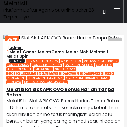
Melatislt
Skip
to
Platform Daftar Agen Slot Online Joker123
content
Terpercaya
07
APR
admin
2026
MelatiGacor
,
MelatiGame
,
MelatiSlot
,
Melatislt
,
MelatiSpin
APK SLOT
APK SLOT TERPERCAYA
APLIKASI SLOT
APLIKASI SLOT TERBARU
BONUS HARIAN
BONUS SLOT HARIAN
DAFTAR MELATISLOT
GAME SLOT
JUDI SLOT ONLINE
MELATISLOT
SLOT APK OVO
SLOT BONUS HARIAN TANPA BATAS
SLOT GACOR
SLOT MUDAH MENANG
SLOT ONLINE
SLOT ONLINE INDONESIA
SLOT ONLINE MUDAH MENANG
SLOT OVO
SLOT OVO GAMPANG JACKPOT
MelatiSlot Slot APK OVO Bonus Harian Tanpa
Batas
MelatiSlot Slot APK OVO Bonus Harian Tanpa Batas
– Dalam era digital yang semakin maju, kebutuhan
akan hiburan online terus meningkat. Salah satu
bentuk hiburan yang paling diminati saat ini adalah