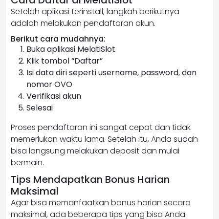
Cara Daftar di MelatiSlot
Setelah aplikasi terinstall, langkah berikutnya
adalah melakukan pendaftaran akun.
Berikut cara mudahnya:
Buka aplikasi MelatiSlot
Klik tombol “Daftar”
Isi data diri seperti username, password, dan
nomor OVO
Verifikasi akun
Selesai
Proses pendaftaran ini sangat cepat dan tidak
memerlukan waktu lama. Setelah itu, Anda sudah
bisa langsung melakukan deposit dan mulai
bermain.
Tips Mendapatkan Bonus Harian
Maksimal
Agar bisa memanfaatkan bonus harian secara
maksimal, ada beberapa tips yang bisa Anda