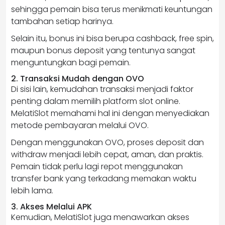
sehingga pemain bisa terus menikmati keuntungan
tambahan setiap harinya.
Selain itu, bonus ini bisa berupa cashback, free spin,
maupun bonus deposit yang tentunya sangat
menguntungkan bagi pemain.
2. Transaksi Mudah dengan OVO
Di sisi lain, kemudahan transaksi menjadi faktor
penting dalam memilih platform slot online.
MelatiSlot memahami hal ini dengan menyediakan
metode pembayaran melalui OVO.
Dengan menggunakan OVO, proses deposit dan
withdraw menjadi lebih cepat, aman, dan praktis.
Pemain tidak perlu lagi repot menggunakan
transfer bank yang terkadang memakan waktu
lebih lama.
3. Akses Melalui APK
Kemudian, MelatiSlot juga menawarkan akses