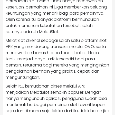
permainan slot online. Tidak hanya menawarkan
keseruan, permainan ini juga memberikan peluang
keuntungan yang menarik bagi para pemainnya.
Oleh karena itu, banyak platform bermunculan
untuk memenuhi kebutuhan tersebut, salah
satunya adalah MelatiSlot.
MelatiSlot dikenal sebagai salah satu platform slot
APK yang mendukung transaksi melalui OVO, serta
menawarkan bonus harian tanpa batas. Hal ini
tentu menjadi daya tarik tersendiri bagi para
pemain, terutama bagi mereka yang menginginkan
pengalaman bermain yang praktis, cepat, dan
menguntungkan.
Selain itu, kemudahan akses melalui APK
menjadikan MelatiSlot semakin populer. Dengan
hanya mengunduh aplikasi, pengguna sudah bisa
menikmati berbagai permainan slot favorit kapan
saja dan di mana saja. Maka dari itu, tidak heran jika