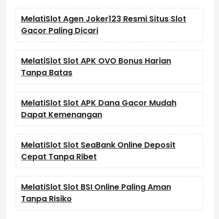
MelatiSlot Agen Joker123 Resmi Situs Slot
Gacor Paling Dicari
MelatiSlot Slot APK OVO Bonus Harian
Tanpa Batas
MelatiSlot Slot APK Dana Gacor Mudah
Dapat Kemenangan
MelatiSlot Slot SeaBank Online Deposit
Cepat Tanpa Ribet
MelatiSlot Slot BSI Online Paling Aman
Tanpa Risiko