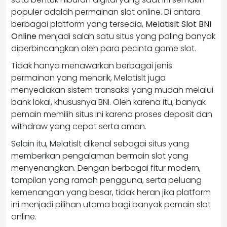
populer adalah permainan slot online. Di antara
berbagai platform yang tersedia,
Melatislt Slot BNI
Online
menjadi salah satu situs yang paling banyak
diperbincangkan oleh para pecinta game slot.
Tidak hanya menawarkan berbagai jenis
permainan yang menarik, Melatislt juga
menyediakan sistem transaksi yang mudah melalui
bank lokal, khususnya BNI. Oleh karena itu, banyak
pemain memilih situs ini karena proses deposit dan
withdraw yang cepat serta aman.
Selain itu, Melatislt dikenal sebagai situs yang
memberikan pengalaman bermain slot yang
menyenangkan. Dengan berbagai fitur modern,
tampilan yang ramah pengguna, serta peluang
kemenangan yang besar, tidak heran jika platform
ini menjadi pilihan utama bagi banyak pemain slot
online.