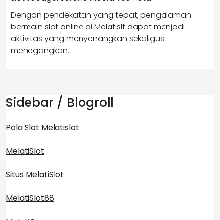
Dengan pendekatan yang tepat, pengalaman
bermain slot online di Melatislt dapat menjadi
aktivitas yang menyenangkan sekaligus
menegangkan.
Sidebar / Blogroll
Pola Slot Melatislot
MelatiSlot
Situs MelatiSlot
MelatiSlot88