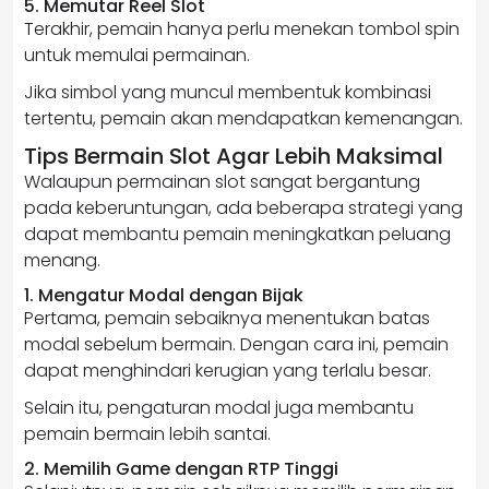
5. Memutar Reel Slot
Terakhir, pemain hanya perlu menekan tombol spin
untuk memulai permainan.
Jika simbol yang muncul membentuk kombinasi
tertentu, pemain akan mendapatkan kemenangan.
Tips Bermain Slot Agar Lebih Maksimal
Walaupun permainan slot sangat bergantung
pada keberuntungan, ada beberapa strategi yang
dapat membantu pemain meningkatkan peluang
menang.
1. Mengatur Modal dengan Bijak
Pertama, pemain sebaiknya menentukan batas
modal sebelum bermain. Dengan cara ini, pemain
dapat menghindari kerugian yang terlalu besar.
Selain itu, pengaturan modal juga membantu
pemain bermain lebih santai.
2. Memilih Game dengan RTP Tinggi